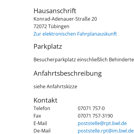
Hausanschrift
Konrad-Adenauer-Straße 20
72072
Tübingen
Zur elektronischen Fahrplanauskunft
Parkplatz
Besucherparkplatz einschließlich Behindert
Anfahrtsbeschreibung
siehe Anfahrtskizze
Kontakt
Telefon
07071 757-0
Fax
07071 757-3190
E-Mail
poststelle@rpt.bwl.de
De-Mail
poststelle.rpt@im.bwl.de