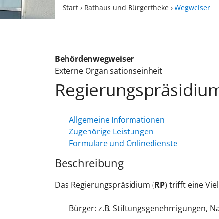
Start
›
Rathaus und Bürgertheke
›
Wegweiser
Behördenwegweiser
Externe Organisationseinheit
Regierungspräsidiu
Allgemeine Informationen
Zugehörige Leistungen
Formulare und Onlinedienste
Beschreibung
Das Regierungspräsidium (
RP
) trifft eine Vi
Bürger:
z.B. Stiftungsgenehmigungen, N