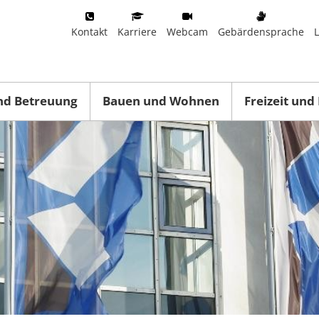
Kontakt
Karriere
Webcam
Gebärdensprache
nd Betreuung
Bauen und Wohnen
Freizeit und