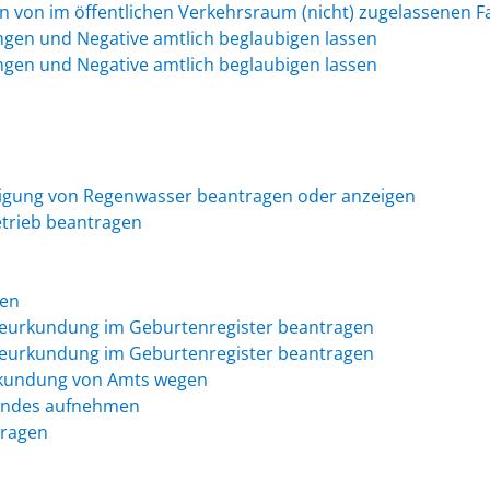
von im öffentlichen Verkehrsraum (nicht) zugelassenen 
ungen und Negative amtlich beglaubigen lassen
ungen und Negative amtlich beglaubigen lassen
tigung von Regenwasser beantragen oder anzeigen
trieb beantragen
ben
 Beurkundung im Geburtenregister beantragen
 Beurkundung im Geburtenregister beantragen
rkundung von Amts wegen
Kindes aufnehmen
tragen