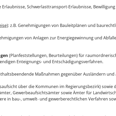
he Erlaubnisse, Schwerlasttransport-Erlaubnisse, Bewillig
ise)
: z.B. Genehmigungen von Bauleitplänen und baurechtl
ehmigungen von Anlagen zur Energiegewinnung und Abfalle
ngen
(Planfeststellungen, Beurteilungen) für raumordnerisc
endigen Enteignungs- und Entschädigungsverfahren.
ufenthaltsbeendende Maßnahmen gegenüber Ausländern und 
saufsicht über die Kommunen im Regierungsbezirk) sowie 
ter, Gewerbeaufsichtsämter sowie Ämter für Landwirtscha
ere in bau-, umwelt- und gewerberechtlichen Verfahren sow