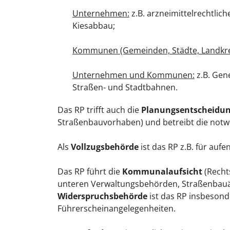
Unternehmen:
z.B. arzneimittelrechtlic
Kiesabbau;
Kommunen (Gemeinden, Städte, Landkre
Unternehmen und Kommunen:
z.B. Gen
Straßen- und Stadtbahnen.
Das RP trifft auch die
Planungsentscheidu
Straßenbauvorhaben) und betreibt die notw
Als
Vollzugsbehörde
ist das RP z.B. für a
Das RP führt die
Kommunalaufsicht
(Recht
unteren Verwaltungsbehörden, Straßenbauäm
Widerspruchsbehörde
ist das RP insbesond
Führerscheinangelegenheiten.