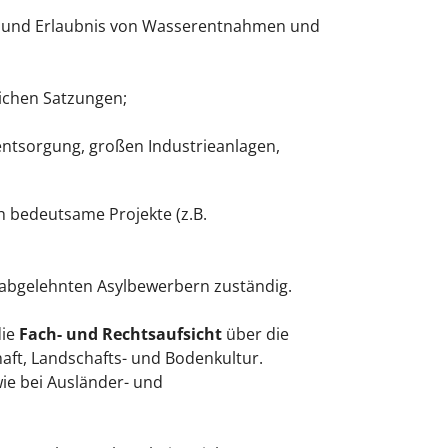
ung und Erlaubnis von Wasserentnahmen und
ichen Satzungen;
ntsorgung, großen Industrieanlagen,
h bedeutsame Projekte (z.B.
abgelehnten Asylbewerbern zuständig.
die
Fach- und Rechtsaufsicht
über die
ft, Landschafts- und Bodenkultur.
ie bei Ausländer- und