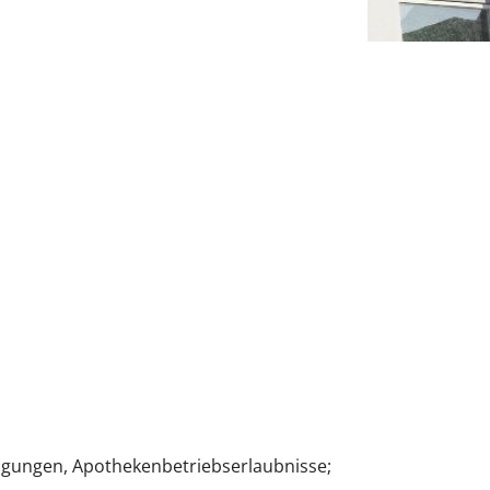
igungen, Apothekenbetriebserlaubnisse;