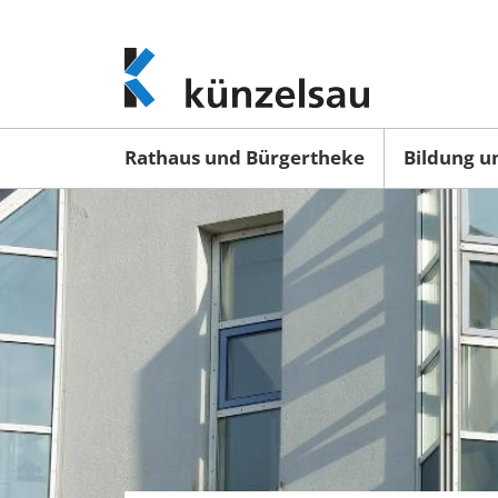
www.kuenzelsau.de
(zur
Startseite)
Rathaus und Bürgertheke
Bildung u