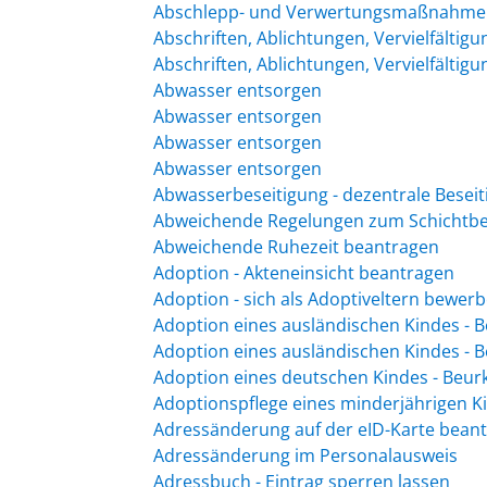
Abschlepp- und Verwertungsmaßnahmen 
Abschriften, Ablichtungen, Vervielfältig
Abschriften, Ablichtungen, Vervielfältig
Abwasser entsorgen
Abwasser entsorgen
Abwasser entsorgen
Abwasser entsorgen
Abwasserbeseitigung - dezentrale Besei
Abweichende Regelungen zum Schichtbe
Abweichende Ruhezeit beantragen
Adoption - Akteneinsicht beantragen
Adoption - sich als Adoptiveltern bewer
Adoption eines ausländischen Kindes -
Adoption eines ausländischen Kindes -
Adoption eines deutschen Kindes - Beu
Adoptionspflege eines minderjährigen 
Adressänderung auf der eID-Karte bean
Adressänderung im Personalausweis
Adressbuch - Eintrag sperren lassen