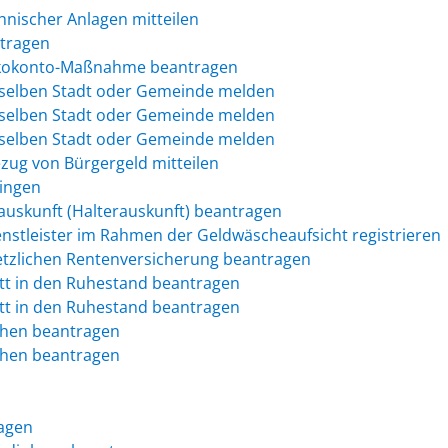
hnischer Anlagen mitteilen
tragen
 Ökokonto-Maßnahme beantragen
rselben Stadt oder Gemeinde melden
rselben Stadt oder Gemeinde melden
rselben Stadt oder Gemeinde melden
zug von Bürgergeld mitteilen
ringen
auskunft (Halterauskunft) beantragen
ienstleister im Rahmen der Geldwäscheaufsicht registrieren
esetzlichen Rentenversicherung beantragen
ritt in den Ruhestand beantragen
ritt in den Ruhestand beantragen
chen beantragen
chen beantragen
agen