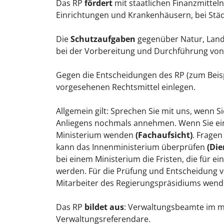
Das RP
fördert
mit staatlichen Finanzmitte
Einrichtungen und Krankenhäusern, bei Stä
Die
Schutzaufgaben
gegenüber Natur, Lan
bei der Vorbereitung und Durchführung von 
Gegen die Entscheidungen des RP (zum Beisp
vorgesehenen Rechtsmittel einlegen.
Allgemein gilt: Sprechen Sie mit uns, wenn S
Anliegens nochmals annehmen. Wenn Sie eine 
Ministerium wenden
(Fachaufsicht)
. Fragen
kann das Innenministerium überprüfen
(Die
bei einem Ministerium die Fristen, die für 
werden. Für die Prüfung und Entscheidung v
Mitarbeiter des Regierungspräsidiums wenden
Das RP
bildet aus
: Verwaltungsbeamte im mi
Verwaltungsreferendare.