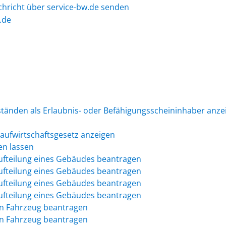
chricht über service-bw.de senden
.de
änden als Erlaubnis- oder Befähigungsscheininhaber anze
slaufwirtschaftsgesetz anzeigen
en lassen
ufteilung eines Gebäudes beantragen
ufteilung eines Gebäudes beantragen
ufteilung eines Gebäudes beantragen
ufteilung eines Gebäudes beantragen
in Fahrzeug beantragen
in Fahrzeug beantragen