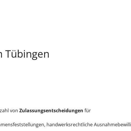
m Tübingen
elzahl von
Zulassungsentscheidungen
für
amensfeststellungen, handwerksrechtliche Ausnahmebewill