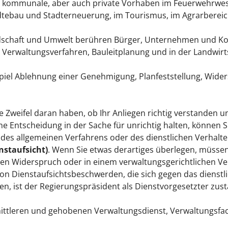
ln kommunale, aber auch private Vorhaben im Feuerwehrwe
dtebau und Stadterneuerung, im Tourismus, im Agrarbereic
dschaft und Umwelt berühren Bürger, Unternehmen und 
Verwaltungsverfahren, Bauleitplanung und in der Landwirt
iel Ablehnung einer Genehmigung, Planfeststellung, Wider
ie Zweifel daran haben, ob Ihr Anliegen richtig verstanden u
Entscheidung in der Sache für unrichtig halten, können Si
 des allgemeinen Verfahrens oder des dienstlichen Verhalt
nstaufsicht)
. Wenn Sie etwas derartiges überlegen, müsse
einen Widerspruch oder in einem verwaltungsgerichtlichen V
on Dienstaufsichtsbeschwerden, die sich gegen das dienstl
, ist der Regierungspräsident als Dienstvorgesetzter zust
ttleren und gehobenen Verwaltungsdienst, Verwaltungsfach