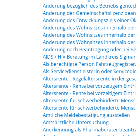
Änderung bezüglich des Betriebs gentec
Änderung der Gemeinschaftslizenz bean
Änderung des Entwicklungsziels einer
Änderung des Wohnsitzes innerhalb de
Änderung des Wohnsitzes innerhalb de
Änderung des Wohnsitzes innerhalb de
Änderung nach Beantragung oder bei Be
AIDS / HIV Beratung im Landkreis Sigma
Als berechtigte Person Fahrzeugregister
Als Servicedienstleisterin oder Serviced
Altersrente - Regelaltersrente in der g
Altersrente - Rente bei vorzeitigem Eint
Altersrente - Rente bei vorzeitigem Eint
Altersrente für schwerbehinderte Mens
Altersrente für schwerbehinderte Mens
Amtliche Meldebestätigung ausstellen
Amtsärztliche Untersuchung
Anerkennung als Pharmaberater beantr