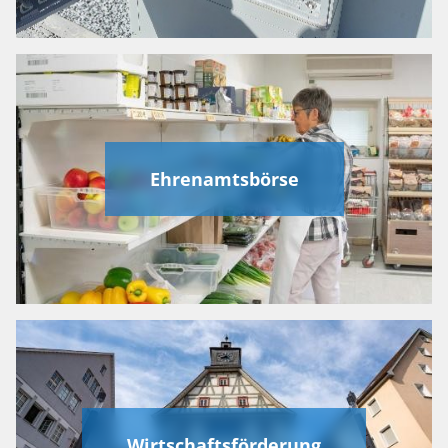
Ehrenamtsbörse
Wirtschaftsförderung