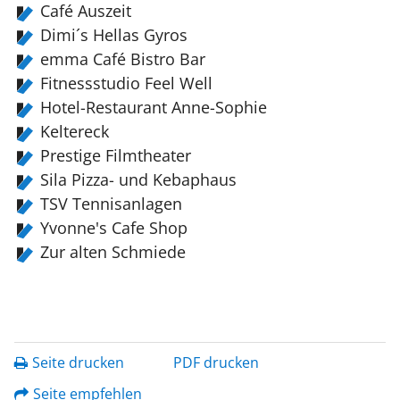
Café Auszeit
Dimi´s Hellas Gyros
emma Café Bistro Bar
Fitnessstudio Feel Well
Hotel-Restaurant Anne-Sophie
Keltereck
Prestige Filmtheater
Sila Pizza- und Kebaphaus
TSV Tennisanlagen
Yvonne's Cafe Shop
Zur alten Schmiede
Seite drucken
PDF drucken
Seite empfehlen