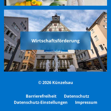
Wirtschaftsförderung
© 2026 Künzelsau
Barrierefreiheit
Datenschutz
Datenschutz-Einstellungen
Impressum