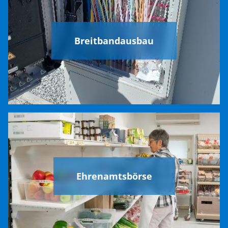
Breitbandausbau
Ehrenamtsbörse