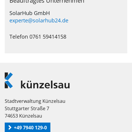
Beauftragtes Unternehmen
SolarHub GmbH
experte@solarhub24.de
Telefon 0761 59414158
Logo
Künzelsau
Stadtverwaltung Künzelsau
Stuttgarter Straße 7
74653 Künzelsau
+49 7940 129-0