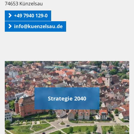
74653 Künzelsau
+49 7940 129-0
info@kuenzelsau.de
Strategie 2040