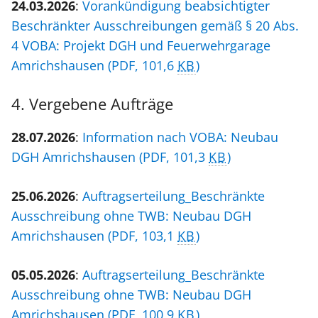
24.03.2026
:
Vorankündigung beabsichtigter
Beschränkter Ausschreibungen gemäß § 20 Abs.
4 VOBA: Projekt DGH und Feuerwehrgarage
Amrichshausen
(PDF, 101,6
KB
)
4. Vergebene Aufträge
28.07.2026
:
Information nach VOBA: Neubau
DGH Amrichshausen
(PDF, 101,3
KB
)
25.06.2026
:
Auftragserteilung_Beschränkte
Ausschreibung ohne TWB: Neubau DGH
Amrichshausen
(PDF, 103,1
KB
)
05.05.2026
:
Auftragserteilung_Beschränkte
Ausschreibung ohne TWB: Neubau DGH
Amrichshausen
(PDF, 100,9
KB
)