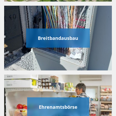
Breitbandausbau
Ehrenamtsbörse