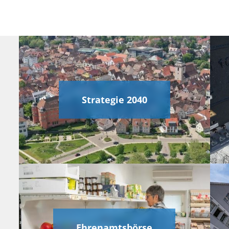
Strategie 2040
Ehrenamtsbörse