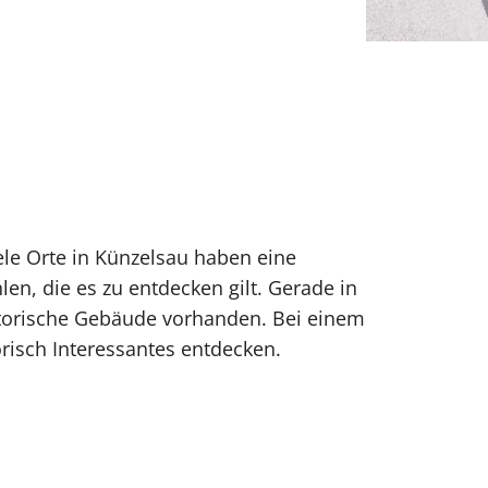
ele Orte in Künzelsau haben eine
en, die es zu entdecken gilt. Gerade in
istorische Gebäude vorhanden. Bei einem
torisch Interessantes entdecken.