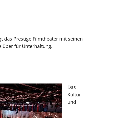
gt das Prestige Filmtheater mit seinen
 über für Unterhaltung.
Das
Kultur-
und