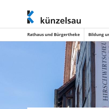
www.kuenzelsau.de
(zur
Startseite)
Rathaus und Bürgertheke
Bildung u