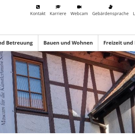
Kontakt
Karriere
Webcam
Gebärdensprache
nd Betreuung
Bauen und Wohnen
Freizeit und