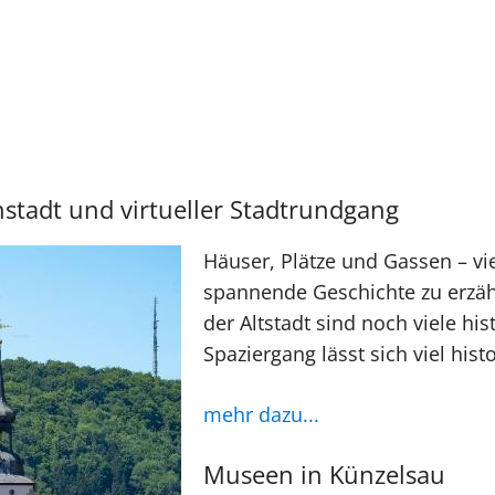
stadt und virtueller Stadtrundgang
Häuser, Plätze und Gassen – vi
spannende Geschichte zu erzähl
der Altstadt sind noch viele h
Spaziergang lässt sich viel his
mehr dazu...
Museen in Künzelsau