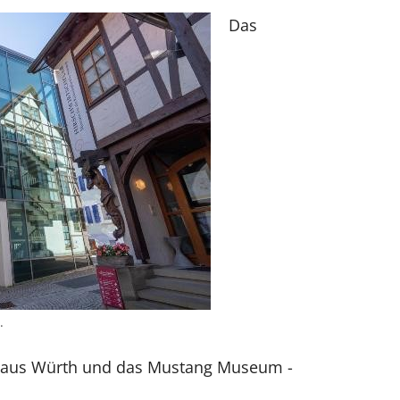
Das
.
haus Würth und das Mustang Museum -