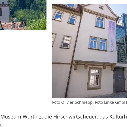
Foto Olivier Schniepp, Foto Linke GmbH
useum Würth 2, die Hirschwirtscheuer, das Kultur
.