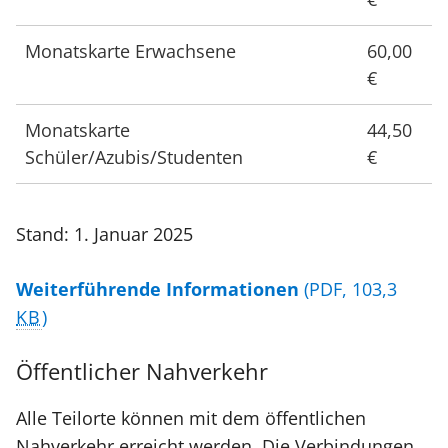
Monatskarte Erwachsene
60,00
€
Monatskarte
44,50
Schüler/Azubis/Studenten
€
Stand: 1. Januar 2025
Weiterführende Informationen
(PDF, 103,3
KB
)
Öffentlicher Nahverkehr
Alle Teilorte können mit dem öffentlichen
Nahverkehr erreicht werden. Die Verbindungen