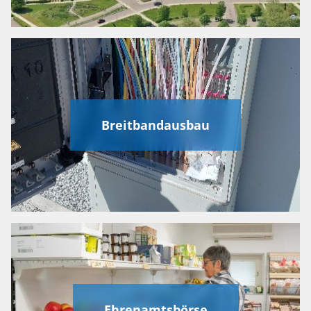
Breitbandausbau
Ehrenamtsbörse