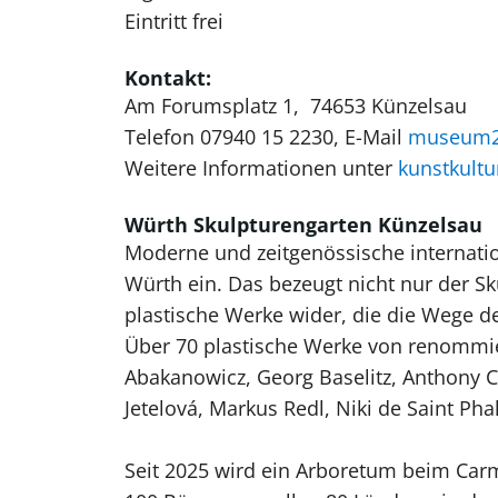
Eintritt frei
Kontakt:
Am Forumsplatz 1, 74653 Künzelsau
Telefon 07940 15 2230, E-Mail
museum2
Weitere Informationen unter
kunstkult
Würth Skulpturengarten Künzelsau
Moderne und zeitgenössische internati
Würth ein. Das bezeugt nicht nur der 
plastische Werke wider, die die Wege
Über 70 plastische Werke von renommie
Abakanowicz, Georg Baselitz, Anthony C
Jetelová, Markus Redl, Niki de Saint Ph
Seit 2025 wird ein Arboretum beim Ca