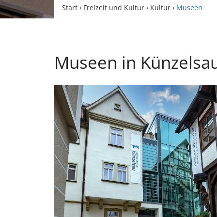
Start
›
Freizeit und Kultur
›
Kultur
›
Museen
Museen in Künzelsa