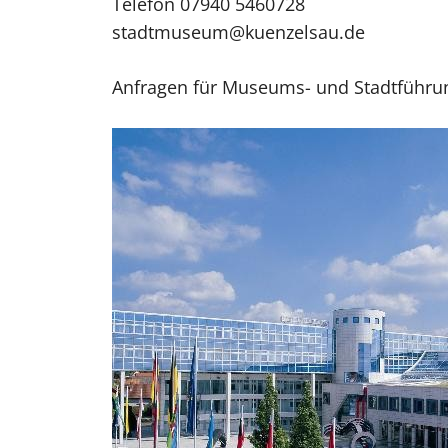
Telefon 07940 5460728
stadtmuseum@kuenzelsau.de
Anfragen für Museums- und Stadtführun