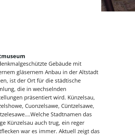
dtmuseum
denkmalgeschützte Gebäude mit
rnem gläsernem Anbau in der Altstadt
en, ist der Ort für die städtische
lung, die in wechselnden
ellungen präsentiert wird. Künzelsau,
zelshowe, Cuonzelsawe, Cüntzelsawe,
tzelesawe….Welche Stadtnamen das
ge Künzelsau auch trug, ein reger
flecken war es immer. Aktuell zeigt das