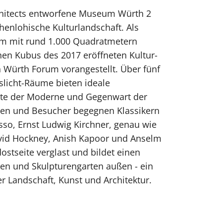
chitects entworfene Museum Würth 2
henlohische Kulturlandschaft. Als
eum mit rund 1.000 Quadratmetern
nen Kubus des 2017 eröffneten Kultur-
Würth Forum vorangestellt. Über fünf
licht-Räume bieten ideale
te der Moderne und Gegenwart der
en und Besucher begegnen Klassikern
so, Ernst Ludwig Kirchner, genau wie
vid Hockney, Anish Kapoor und Anselm
dostseite verglast und bildet einen
en und Skulpturengarten außen - ein
Landschaft, Kunst und Architektur.