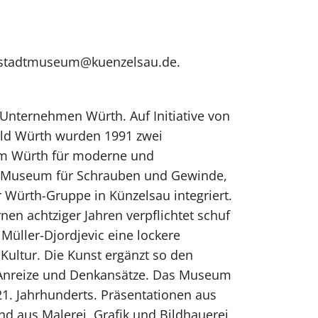
il stadtmuseum@kuenzelsau.de.
Unternehmen Würth. Auf Initiative von
hold Würth wurden 1991 zwei
m Würth für moderne und
s Museum für Schrauben und Gewinde,
 Würth-Gruppe in Künzelsau integriert.
en achtziger Jahren verpflichtet schuf
 Müller-Djordjevic eine lockere
Kultur. Die Kunst ergänzt so den
e Anreize und Denkansätze. Das Museum
21. Jahrhunderts. Präsentationen aus
 aus Malerei, Grafik und Bildhauerei