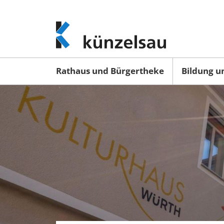
www.kuenzelsau.de
(zur
Startseite)
Rathaus und Bürgertheke
Bildung u