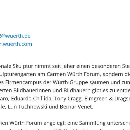
@wuerth.de
ur.wuerth.com
onale Skulptur nimmt seit jeher einen besonderen St
Skulpturengarten am Carmen Würth Forum, sondern die
 des Firmencampus der Würth-Gruppe säumen und zum
rten Bildhauerinnen und Bildhauern gibt es zu ent
aro, Eduardo Chillida, Tony Cragg, Elmgreen & Drags
alle, Lun Tuchnowski und Bernar Venet.
rmen Würth Forum angelegt: eine Sammlung unterschi