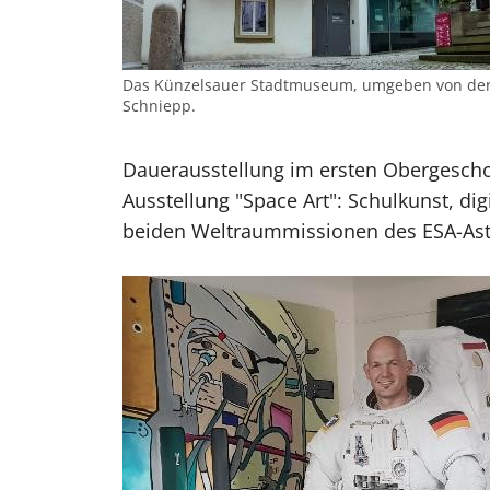
Das Künzelsauer Stadtmuseum, umgeben von der H
Schniepp.
Dauerausstellung im ersten Obergeschos
Ausstellung "Space Art": Schulkunst, di
beiden Weltraummissionen des ESA-Astr