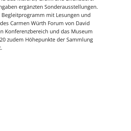
ihgaben ergänzten Sonderausstellungen.
ein Begleitprogramm mit Lesungen und
g des Carmen Würth Forum von David
nen Konferenzbereich und das Museum
2020 zudem Höhepunkte der Sammlung
.