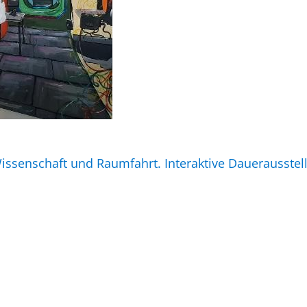
 Wissenschaft und Raumfahrt. Interaktive Dauerausstel