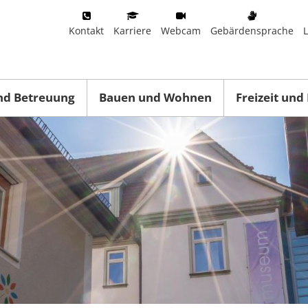
Kontakt
Karriere
Webcam
Gebärdensprache
nd Betreuung
Bauen und Wohnen
Freizeit und