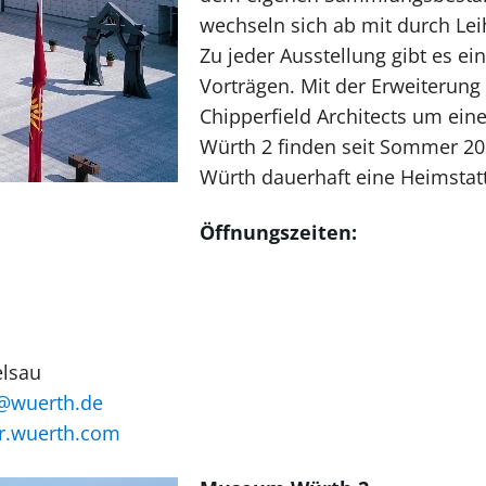
wechseln sich ab mit durch Le
Zu jeder Ausstellung gibt es 
Vorträgen. Mit der Erweiterun
Chipperfield Architects um ei
Würth 2 finden seit Sommer 
Würth dauerhaft eine Heimstatt
Öffnungszeiten:
elsau
wuerth.de
ur.wuerth.com