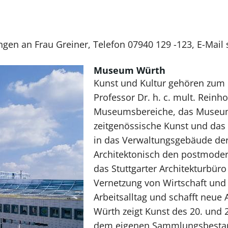
gen an Frau Greiner, Telefon 07940 129 -123, E-Ma
Museum Würth
Kunst und Kultur gehören zum 
Professor Dr. h. c. mult. Rein
Museumsbereiche, das Museu
zeitgenössische Kunst und da
in das Verwaltungsgebäude der
Architektonisch den postmodern
das Stuttgarter Architekturbüro
Vernetzung von Wirtschaft und 
Arbeitsalltag und schafft neu
Würth zeigt Kunst des 20. und 
dem eigenen Sammlungsbestand