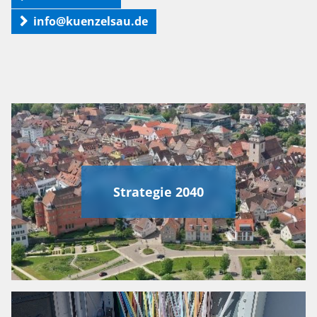
info@kuenzelsau.de
Strategie 2040