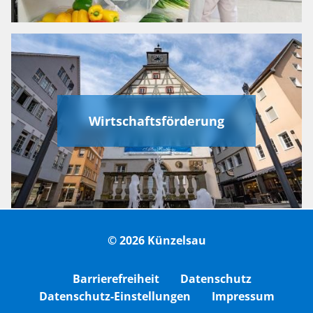
Wirtschaftsförderung
© 2026 Künzelsau
Barrierefreiheit
Datenschutz
Datenschutz-Einstellungen
Impressum