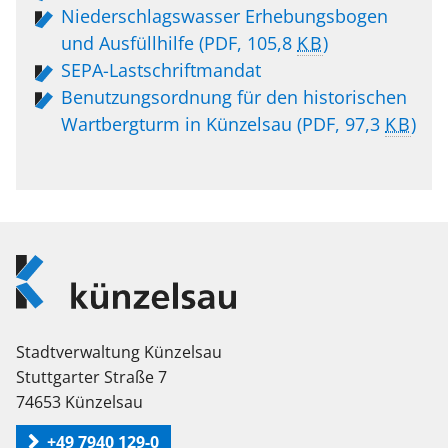
Niederschlagswasser Erhebungsbogen
und Ausfüllhilfe
(PDF, 105,8
KB
)
SEPA-Lastschriftmandat
Benutzungsordnung für den historischen
Wartbergturm in Künzelsau
(PDF, 97,3
KB
)
Logo
Künzelsau
Stadtverwaltung Künzelsau
Stuttgarter Straße 7
74653 Künzelsau
+49 7940 129-0