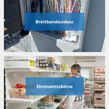
Breitbandausbau
Ehrenamtsbörse