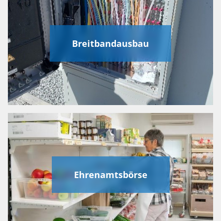
Breitbandausbau
Ehrenamtsbörse