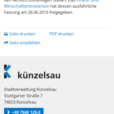
den fachlich zuständigen Stellen. Das
Finanz- und
Wirtschaftsministerium
hat dessen ausführliche
Fassung am 26.06.2015 freigegeben.
Seite drucken
PDF drucken
Seite empfehlen
Logo
Künzelsau
Stadtverwaltung Künzelsau
Stuttgarter Straße 7
74653 Künzelsau
+49 7940 129-0