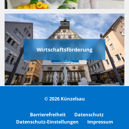
Wirtschaftsförderung
© 2026 Künzelsau
Barrierefreiheit
Datenschutz
Datenschutz-Einstellungen
Impressum