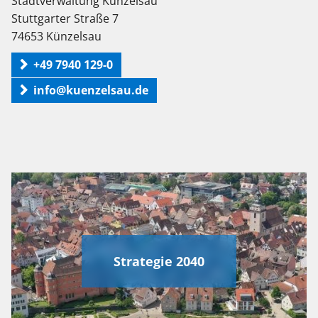
Stadtverwaltung Künzelsau
Stuttgarter Straße 7
74653 Künzelsau
+49 7940 129-0
info@kuenzelsau.de
Strategie 2040