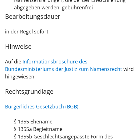
Namenserklärungen, die bei der Eheschließung
abgegeben werden: gebührenfrei
Bearbeitungsdauer
in der Regel sofort
Hinweise
Auf die
Informationsbroschüre des
Bundesministeriums der Justiz zum Namensrecht
wird
hingewiesen.
Rechtsgrundlage
Bürgerliches Gesetzbuch (BGB)
:
§ 1355 Ehename
§ 1355a Begleitname
§ 1355b Geschlechtsangepasste Form des