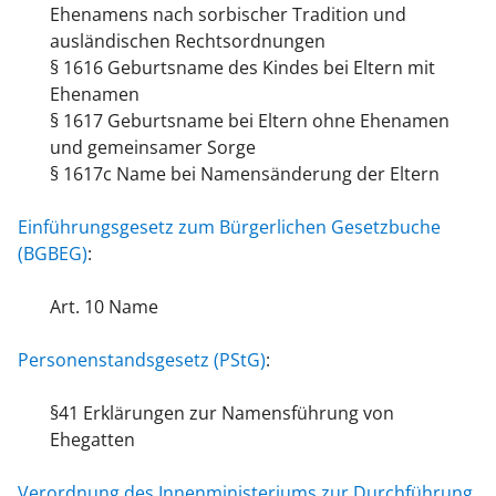
Ehenamens nach sorbischer Tradition und
ausländischen Rechtsordnungen
§ 1616
Geburtsname des Kindes bei Eltern mit
Ehenamen
§ 1617
Geburtsname bei Eltern ohne Ehenamen
und gemeinsamer Sorge
§ 1617c Name bei Namensänderung der Eltern
Einführungsgesetz zum Bürgerlichen Gesetzbuche
(BGBEG)
:
Art. 10
Name
Personenstandsgesetz (PStG)
:
§41 Erklärungen zur Namensführung von
Ehegatten
Verordnung des Innenministeriums zur Durchführung