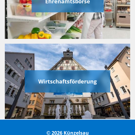
Ehrenamtsbörse
Wirtschaftsförderung
© 2026 Künzelsau