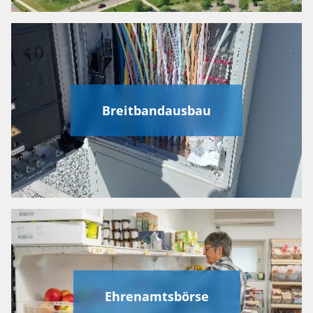
Breitbandausbau
Ehrenamtsbörse