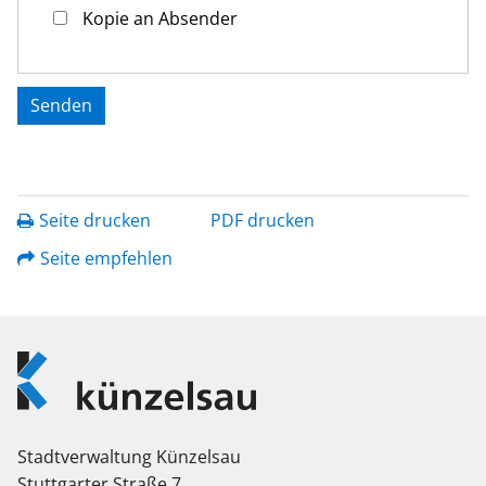
Kopie an Absender
Seite drucken
PDF drucken
Seite empfehlen
Logo
Künzelsau
Stadtverwaltung Künzelsau
Stuttgarter Straße 7