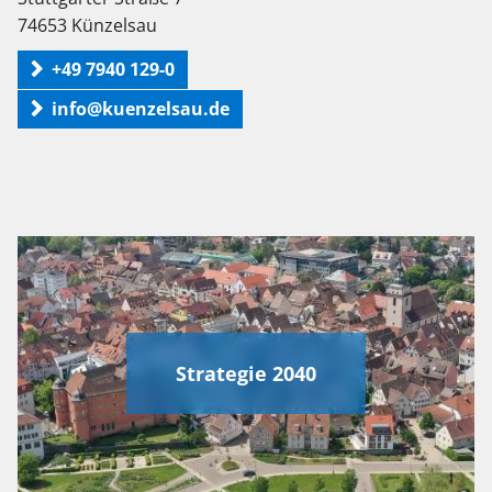
74653 Künzelsau
+49 7940 129-0
info@kuenzelsau.de
Strategie 2040