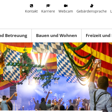
Kontakt
Karriere
Webcam
Gebärdensprache
nd Betreuung
Bauen und Wohnen
Freizeit und