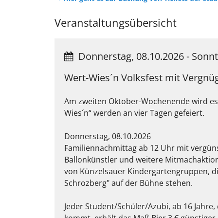
Veranstaltungsübersicht
Donnerstag, 08.10.2026
-
Sonnt
Wert-Wies´n Volksfest mit Vergn
Am zweiten Oktober-Wochenende wird es w
Wies´n“ werden an vier Tagen gefeiert.
Donnerstag, 08.10.2026
Familiennachmittag ab 12 Uhr mit vergüns
Ballonkünstler und weitere Mitmachaktio
von Künzelsauer Kindergartengruppen, di
Schrozberg" auf der Bühne stehen.
Jeder Student/Schüler/Azubi, ab 16 Jahre,