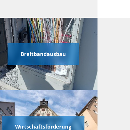
Breitbandausbau
Wirtschaftsförderung