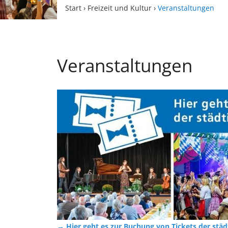
Start
›
Freizeit und Kultur
›
Veranstaltungen
Veranstaltungen
→ Hier geht es zur Buchung von Tickets der stä