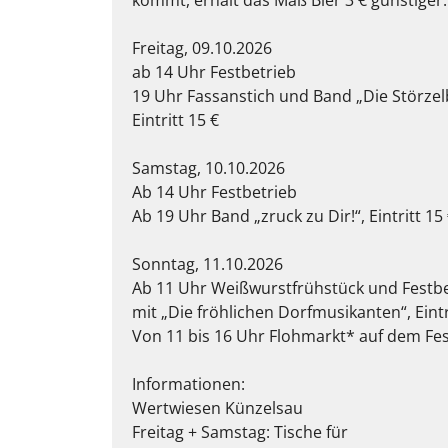
kommt, erhält das Maß Bier 3 € günstiger.
Freitag, 09.10.2026
ab 14 Uhr Festbetrieb
19 Uhr Fassanstich und Band „Die Störzel
Eintritt 15 €
Samstag, 10.10.2026
Ab 14 Uhr Festbetrieb
Ab 19 Uhr Band „zruck zu Dir!“, Eintritt 15
Sonntag, 11.10.2026
Ab 11 Uhr Weißwurstfrühstück und Festbe
mit „Die fröhlichen Dorfmusikanten“, Eintri
Von 11 bis 16 Uhr Flohmarkt* auf dem Fe
Informationen:
Wertwiesen Künzelsau
Freitag + Samstag: Tische für