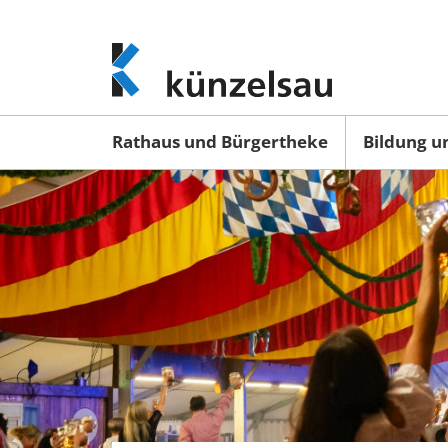
www.kuenzelsau.de
(zur
Startseite)
Rathaus und Bürgertheke
Bildung u