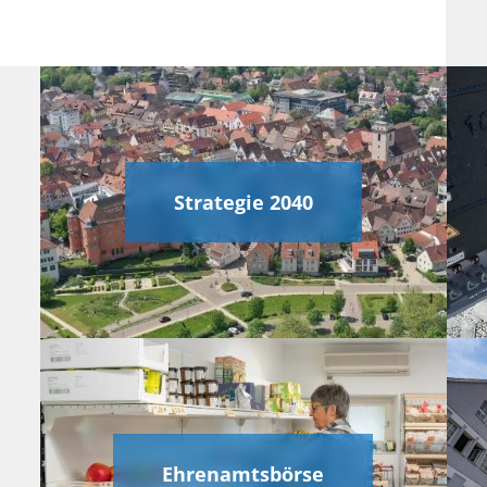
Strategie 2040
Ehrenamtsbörse