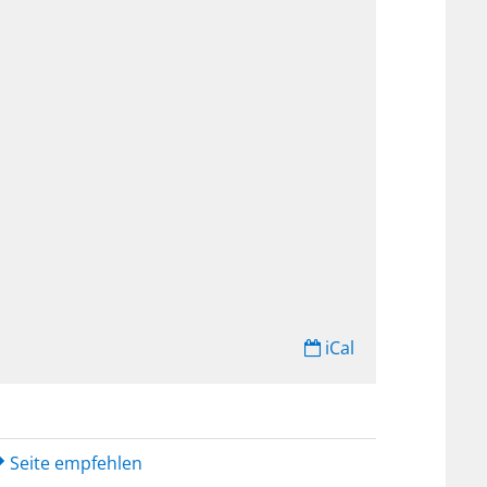
iCal
Seite empfehlen