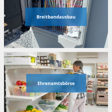
Breitbandausbau
Ehrenamtsbörse