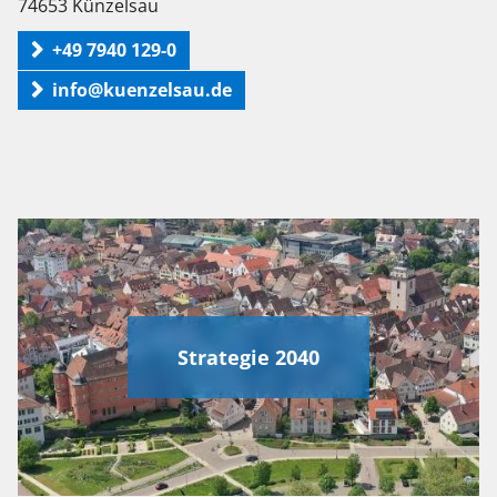
74653 Künzelsau
+49 7940 129-0
info@kuenzelsau.de
Strategie 2040