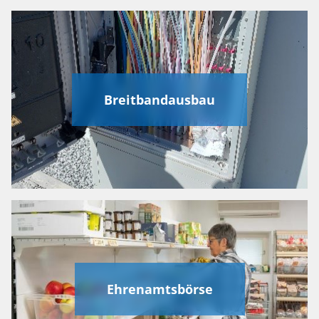
Breitbandausbau
Ehrenamtsbörse