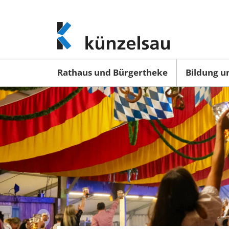
www.kuenzelsau.de
(zur
Startseite)
Rathaus und Bürgertheke
Bildung u