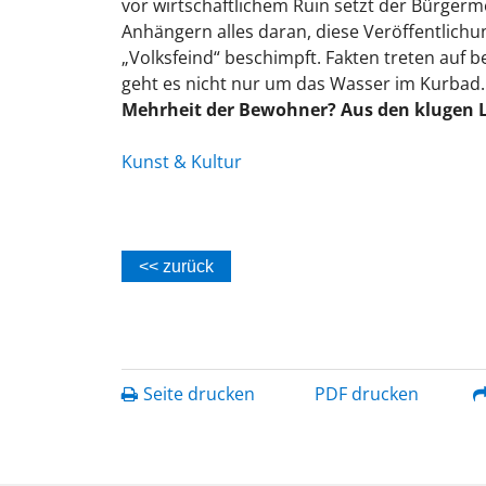
vor wirtschaftlichem Ruin setzt der Bürger
Anhängern alles daran, diese Veröffentlichu
„Volksfeind“ beschimpft. Fakten treten auf 
geht es nicht nur um das Wasser im Kurbad
Mehrheit der Bewohner? Aus den klugen
Kunst & Kultur
<< zurück
Seite drucken
PDF drucken