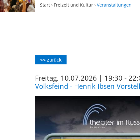
Start
›
Freizeit und Kultur
›
Veranstaltungen
<< zurück
Freitag, 10.07.2026
|
19:30 - 22
Volksfeind - Henrik Ibsen Vorste