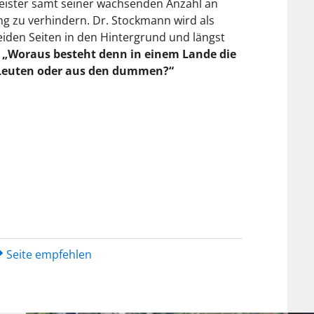
meister samt seiner wachsenden Anzahl an
ng zu verhindern. Dr. Stockmann wird als
beiden Seiten in den Hintergrund und längst
.
„Woraus besteht denn in einem Lande die
 Leuten oder aus den dummen?“
Seite empfehlen