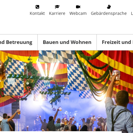
Kontakt
Karriere
Webcam
Gebärdensprache
nd Betreuung
Bauen und Wohnen
Freizeit und