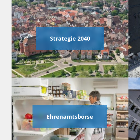
Strategie 2040
Ehrenamtsbörse