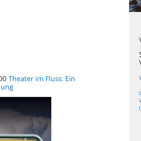
:00
Theater im Fluss: Ein
llung