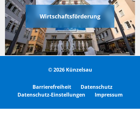
Wirtschaftsförderung
© 2026 Künzelsau
Barrierefreiheit
Datenschutz
Datenschutz-Einstellungen
Impressum