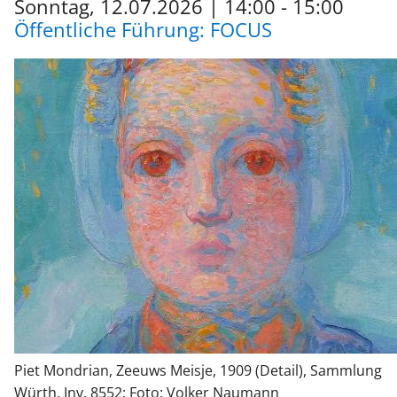
Sonntag, 12.07.2026
|
14:00 - 15:00
Öffentliche Führung: FOCUS
Piet Mondrian, Zeeuws Meisje, 1909 (Detail), Sammlung
Würth, Inv. 8552; Foto: Volker Naumann