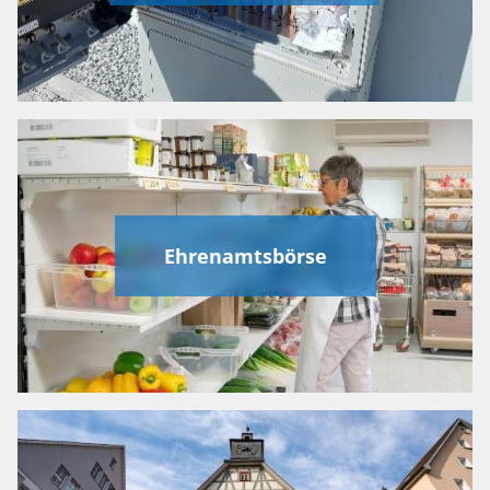
Ehrenamtsbörse