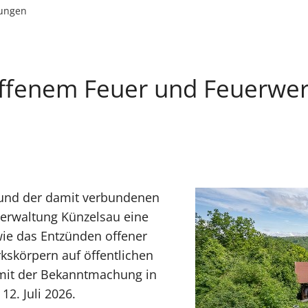
lungen
offenem Feuer und Feuerwer
 und der damit verbundenen
verwaltung Künzelsau eine
wie das Entzünden offener
skörpern auf öffentlichen
 mit der Bekanntmachung in
12. Juli 2026.