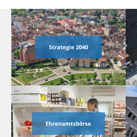
Strategie 2040
Ehrenamtsbörse