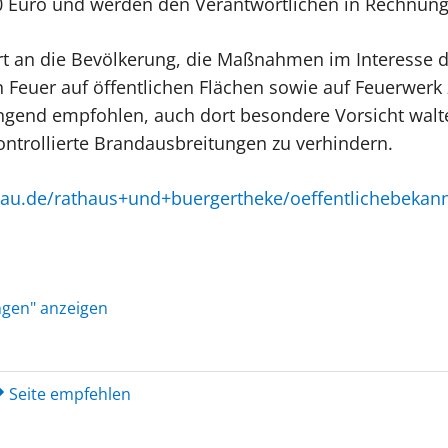
0 Euro und werden den Verantwortlichen in Rechnung 
rt an die Bevölkerung, die Maßnahmen im Interesse de
 Feuer auf öffentlichen Flächen sowie auf Feuerwerk 
dringend empfohlen, auch dort besondere Vorsicht wal
ntrollierte Brandausbreitungen zu verhindern.
lsau.de/rathaus+und+buergertheke/oeffentlichebeka
ungen" anzeigen
Seite empfehlen