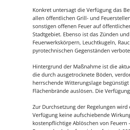
Konkret untersagt die Verfügung das Bet
allen öffentlichen Grill- und Feuerstell
sonstigen offenen Feuer auf öffentlich
Stadtgebiet. Ebenso ist das Zünden un
Feuerwerkskörpern, Leuchtkugeln, Ra
pyrotechnischen Gegenständen verbote
Hintergrund der Maßnahme ist die aktu
die durch ausgetrocknete Böden, verdo
herrschende Witterungslage begünstigt 
Flächenbrände auslösen. Die Verfügung
Zur Durchsetzung der Regelungen wird d
Verfügung keine aufschiebende Wirkun
kostenpflichtige Ablöschen von Feuern 