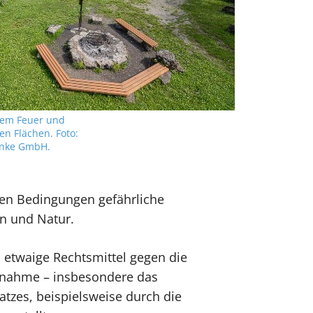
enem Feuer und
en Flächen. Foto:
Linke GmbH.
sen Bedingungen gefährliche
n und Natur.
 etwaige Rechtsmittel gegen die
rnahme – insbesondere das
atzes, beispielsweise durch die