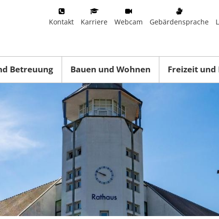
Kontakt
Karriere
Webcam
Gebärdensprache
nd Betreuung
Bauen und Wohnen
Freizeit und