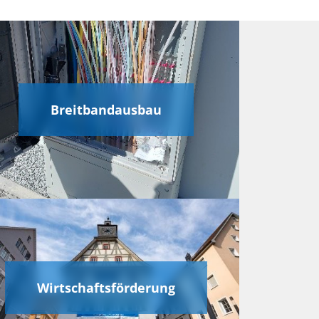
Breitbandausbau
Wirtschaftsförderung