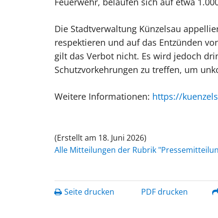
Feuerwehr, belaufen sich auf etwa 1.00
Die Stadtverwaltung Künzelsau appellie
respektieren und auf das Entzünden von
gilt das Verbot nicht. Es wird jedoch 
Schutzvorkehrungen zu treffen, um unko
Weitere Informationen:
https://kuenze
(Erstellt am 18. Juni 2026)
Alle Mitteilungen der Rubrik "Pressemitteil
Seite drucken
PDF drucken