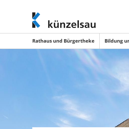
www.kuenzelsau.de
(zur
Startseite)
Rathaus und Bürgertheke
Bildung u