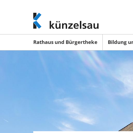
www.kuenzelsau.de
(zur
Startseite)
Rathaus und Bürgertheke
Bildung u