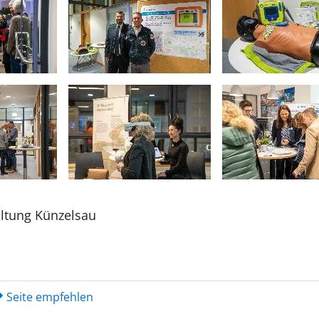
ltung Künzelsau
Seite empfehlen