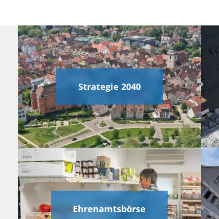
Strategie 2040
Ehrenamtsbörse