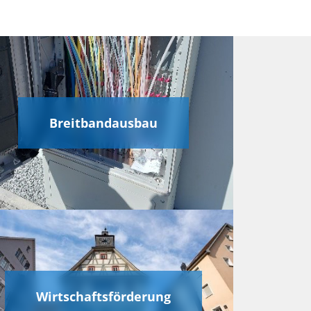
Breitbandausbau
Wirtschaftsförderung