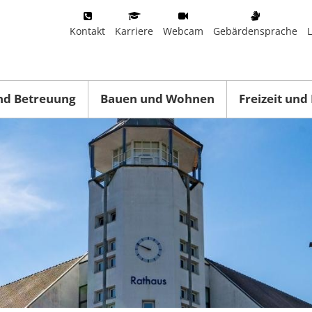
Kontakt
Karriere
Webcam
Gebärdensprache
nd Betreuung
Bauen und Wohnen
Freizeit und