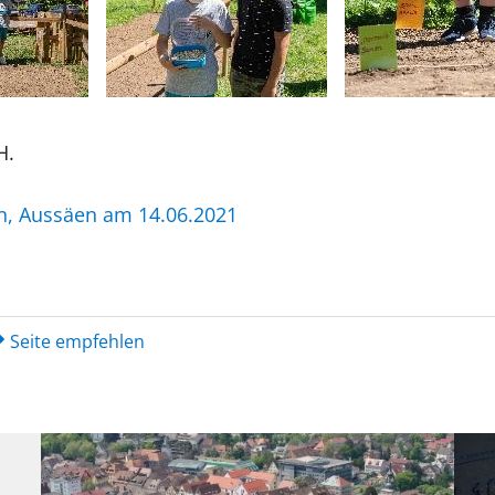
H.
on, Aussäen am 14.06.2021
Seite empfehlen