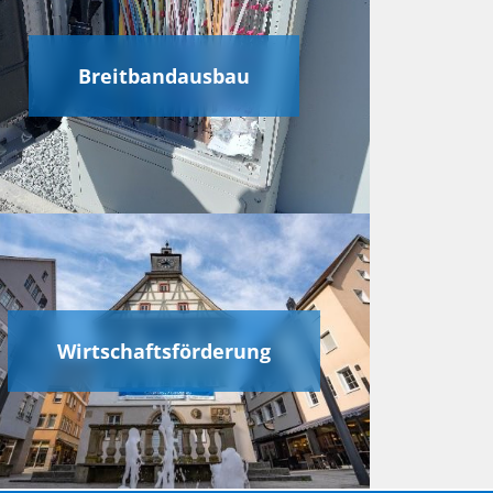
Breitbandausbau
Wirtschaftsförderung