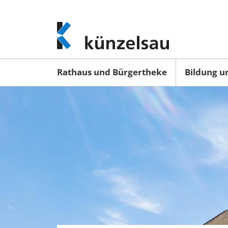
www.kuenzelsau.de
(zur
Startseite)
Rathaus und Bürgertheke
Bildung u