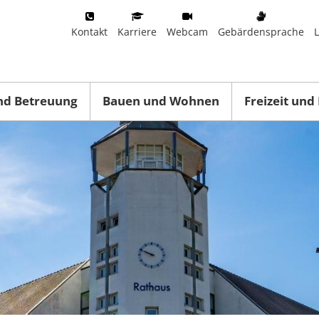
Kontakt
Karriere
Webcam
Gebärdensprache
nd Betreuung
Bauen und Wohnen
Freizeit und