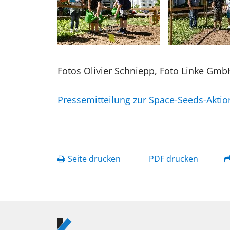
Fotos Olivier Schniepp, Foto Linke Gmb
Pressemitteilung zur Space-Seeds-Akti
Seite drucken
PDF drucken
Logo