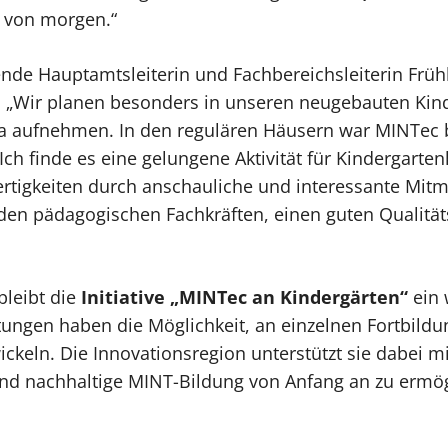
g von morgen.“
etende Hauptamtsleiterin und Fachbereichsleiterin Früh
: „Wir planen besonders in unseren neugebauten Kind
 aufnehmen. In den regulären Häusern war MINTec bis
Ich finde es eine gelungene Aktivität für Kindergarte
rtigkeiten durch anschauliche und interessante Mitm
ng den pädagogischen Fachkräften, einen guten Qualität
leibt die
Initiative „MINTec an Kindergärten“
ein 
htungen haben die Möglichkeit, an einzelnen Fortbild
eln. Die Innovationsregion unterstützt sie dabei mit
d nachhaltige MINT-Bildung von Anfang an zu ermög