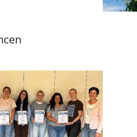
ancen