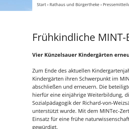
Start
›
Rathaus und Bürgertheke
›
Pressemittei
Frühkindliche MINT-
Vier Künzelsauer Kindergärten erneut
Zum Ende des aktuellen Kindergartenja
Kindergärten ihren Schwerpunkt im MIN
abschließen und erneuern. Die beteiligt
hierfür eine einjährige Weiterbildung, d
Sozialpädagogik der Richard-von-Weizsä
unterstützt wurde. Mit dem MINTec-Zerti
Einsatz für eine frühe naturwissenschaf
gewürdigt.