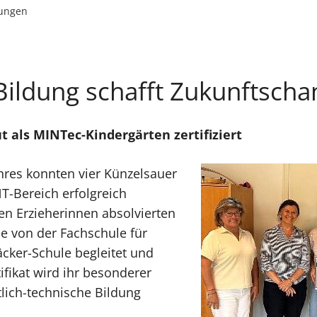
lungen
Bildung schafft Zukunftsch
 als MINTec-Kindergärten zertifiziert
hres konnten vier Künzelsauer
T-Bereich erfolgreich
en Erzieherinnen absolvierten
ie von der Fachschule für
cker-Schule begleitet und
fikat wird ihr besonderer
tlich-technische Bildung