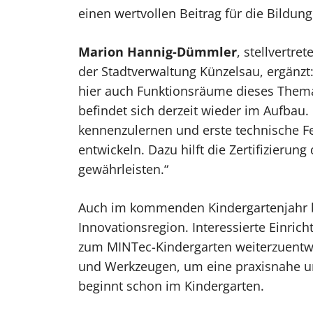
einen wertvollen Beitrag für die Bildun
Marion Hannig-Dümmler
, stellvertr
der Stadtverwaltung Künzelsau, ergänzt
hier auch Funktionsräume dieses Thema
befindet sich derzeit wieder im Aufbau. 
kennenzulernen und erste technische Fe
entwickeln. Dazu hilft die Zertifizieru
gewährleisten.“
Auch im kommenden Kindergartenjahr b
Innovationsregion. Interessierte Einric
zum MINTec-Kindergarten weiterzuentwick
und Werkzeugen, um eine praxisnahe un
beginnt schon im Kindergarten.