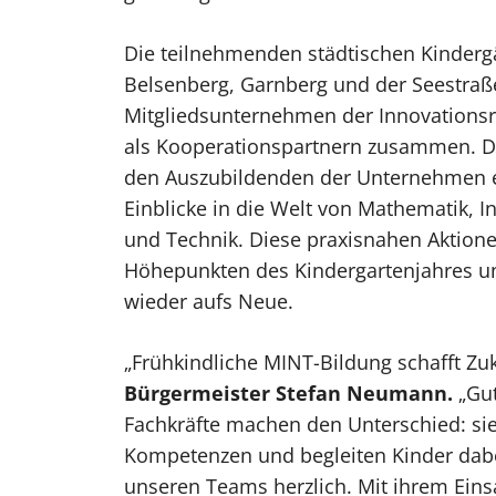
Die teilnehmenden städtischen Kinderg
Belsenberg, Garnberg und der Seestraß
Mitgliedsunternehmen der Innovations
als Kooperationspartnern zusammen. D
den Auszubildenden der Unternehmen e
Einblicke in die Welt von Mathematik, 
und Technik. Diese praxisnahen Aktion
Höhepunkten des Kindergartenjahres un
wieder aufs Neue.
„Frühkindliche MINT-Bildung schafft Zu
Bürgermeister Stefan Neumann.
„Gut
Fachkräfte machen den Unterschied: sie
Kompetenzen und begleiten Kinder dabei,
unseren Teams herzlich. Mit ihrem Einsa