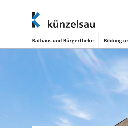
www.kuenzelsau.de
(zur
Startseite)
Rathaus und Bürgertheke
Bildung u