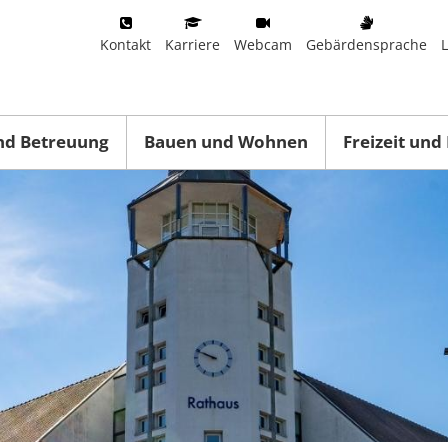
Kontakt
Karriere
Webcam
Gebärdensprache
nd Betreuung
Bauen und Wohnen
Freizeit und