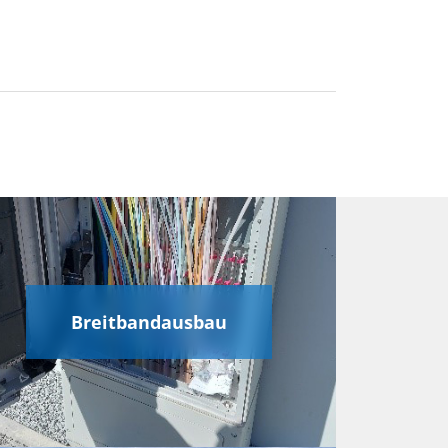
Breitbandausbau