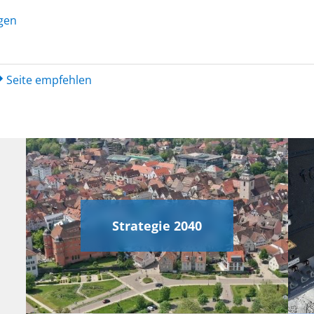
agen
Seite empfehlen
Strategie 2040