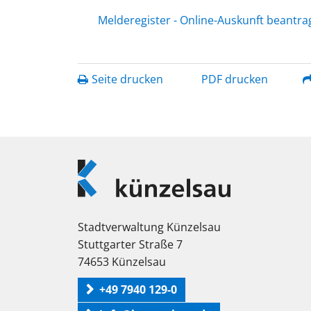
Melderegister - Online-Auskunft beantr
Seite drucken
PDF drucken
Logo
Künzelsau
Stadtverwaltung Künzelsau
Stuttgarter Straße 7
74653 Künzelsau
+49 7940 129-0