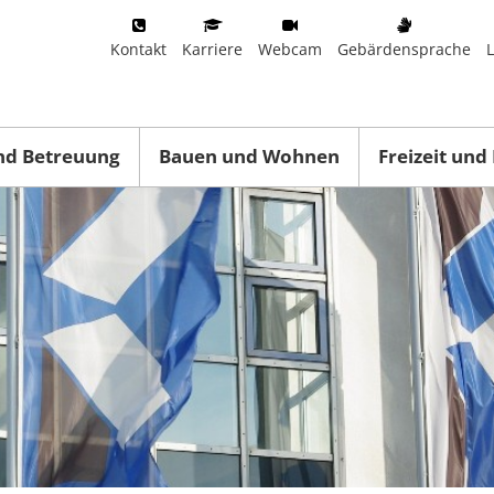
Kontakt
Karriere
Webcam
Gebärdensprache
nd Betreuung
Bauen und Wohnen
Freizeit und