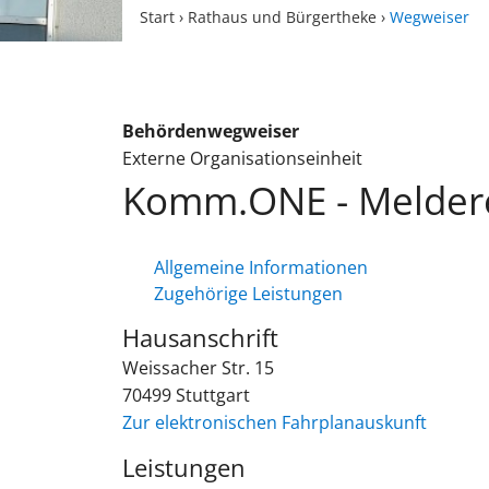
Start
›
Rathaus und Bürgertheke
›
Wegweiser
Behördenwegweiser
Externe Organisationseinheit
Komm.ONE - Meldere
Allgemeine Informationen
Zugehörige Leistungen
Hausanschrift
Weissacher Str. 15
70499
Stuttgart
Zur elektronischen Fahrplanauskunft
Leistungen