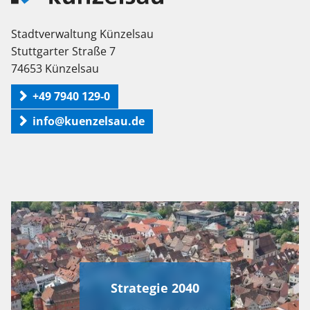
Stadtverwaltung Künzelsau
Stuttgarter Straße 7
74653 Künzelsau
+49 7940 129-0
info@kuenzelsau.de
Strategie 2040