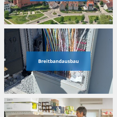
Breitbandausbau