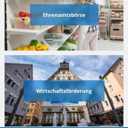
Ehrenamtsbörse
Wirtschaftsförderung