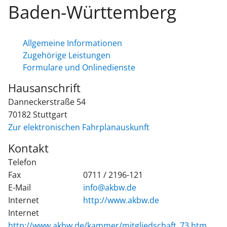
Baden-Württemberg
Allgemeine Informationen
Zugehörige Leistungen
Formulare und Onlinedienste
Hausanschrift
Danneckerstraße 54
70182
Stuttgart
Zur elektronischen Fahrplanauskunft
Kontakt
Telefon
Fax
0711 / 2196-121
E-Mail
info@akbw.de
Internet
http://www.akbw.de
Internet
http://www.akbw.de/kammer/mitgliedschaft_73.htm