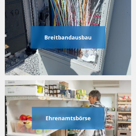
Breitbandausbau
Ehrenamtsbörse