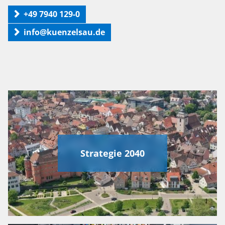
+49 7940 129-0
info@kuenzelsau.de
Strategie 2040