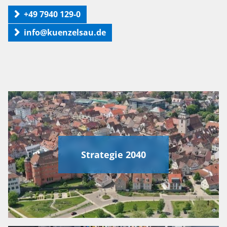
+49 7940 129-0
info@kuenzelsau.de
Strategie 2040