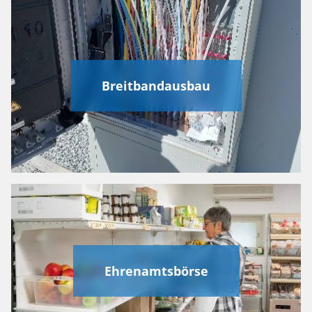
Breitbandausbau
Ehrenamtsbörse