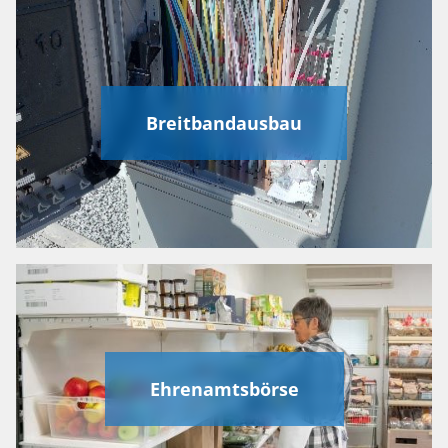
Breitbandausbau
Ehrenamtsbörse