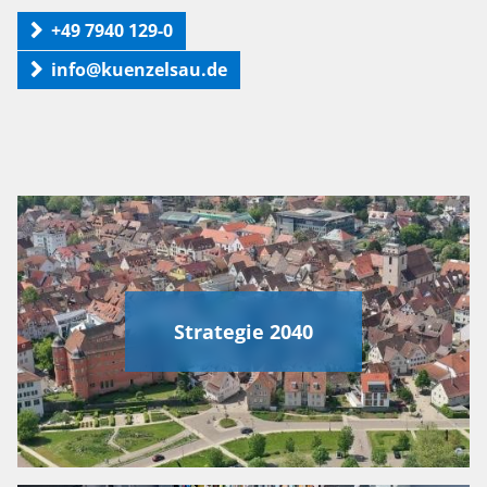
+49 7940 129-0
info@kuenzelsau.de
Strategie 2040