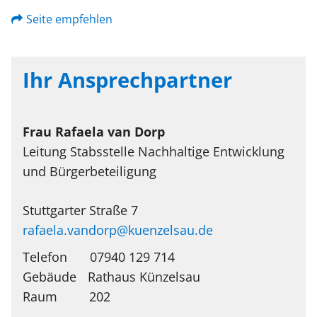
Seite empfehlen
Ihr Ansprechpartner
Frau
Rafaela
van Dorp
Leitung Stabsstelle Nachhaltige Entwicklung
und Bürgerbeteiligung
Stuttgarter Straße 7
rafaela.vandorp@kuenzelsau.de
Telefon
07940 129 714
Rathaus Künzelsau
202