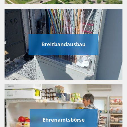
Breitbandausbau
Ehrenamtsbörse