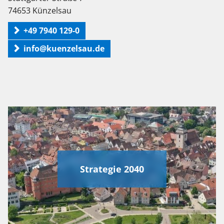
74653 Künzelsau
+49 7940 129-0
info@kuenzelsau.de
Strategie 2040