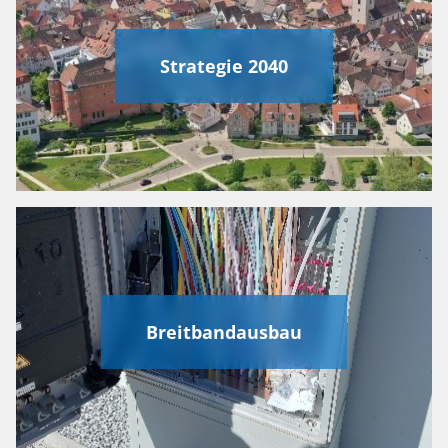
Strategie 2040
Breitbandausbau