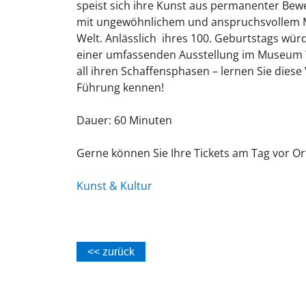
speist sich ihre Kunst aus permanenter Be
mit ungewöhnlichem und anspruchsvollem 
Welt. Anlässlich ihres 100. Geburtstags w
einer umfassenden Ausstellung im Museum 
all ihren Schaffensphasen – lernen Sie diese V
Führung kennen!
Dauer: 60 Minuten
Gerne können Sie Ihre Tickets am Tag vor 
Kunst & Kultur
<< zurück