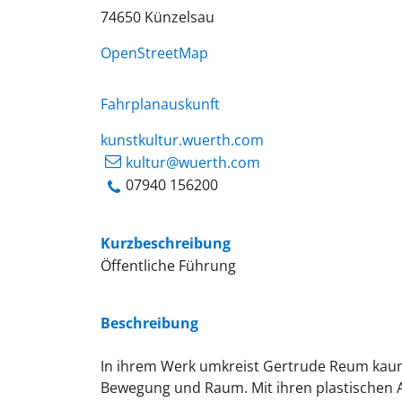
74650
Künzelsau
OpenStreetMap
Fahrplanauskunft
kunstkultur.wuerth.com
kultur@wuerth.com
07940 156200
Kurzbeschreibung
Öffentliche Führung
Beschreibung
In ihrem Werk umkreist Gertrude Reum kaum
Bewegung und Raum. Mit ihren plastischen Ar