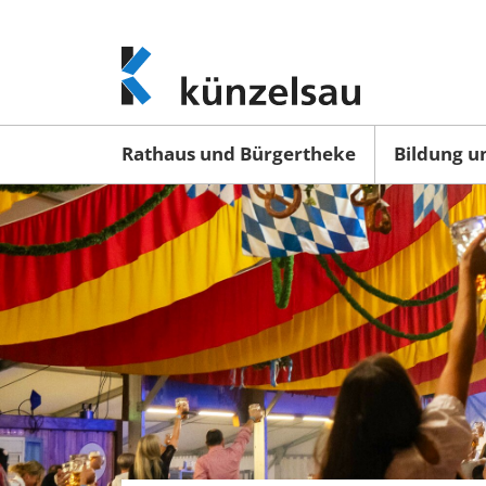
www.kuenzelsau.de
(zur
Startseite)
Rathaus und Bürgertheke
Bildung u