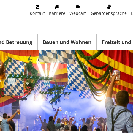
Kontakt
Karriere
Webcam
Gebärdensprache
nd Betreuung
Bauen und Wohnen
Freizeit und