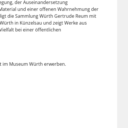
wegung, der Auseinandersetzung
Material und einer offenen Wahrnehmung der
ürdigt die Sammlung Würth Gertrude Reum mit
Würth in Künzelsau und zeigt Werke aus
ielfalt bei einer öffentlichen
Ort im Museum Würth erwerben.