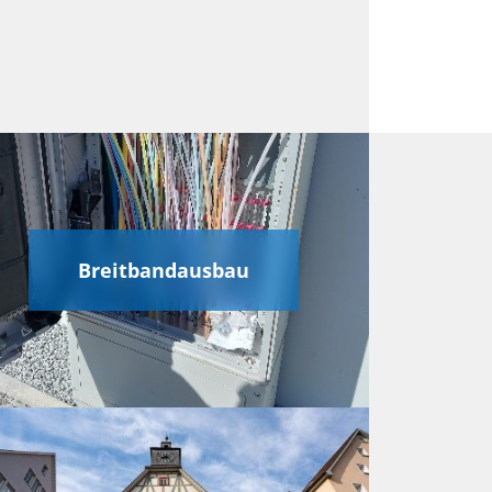
Breitbandausbau