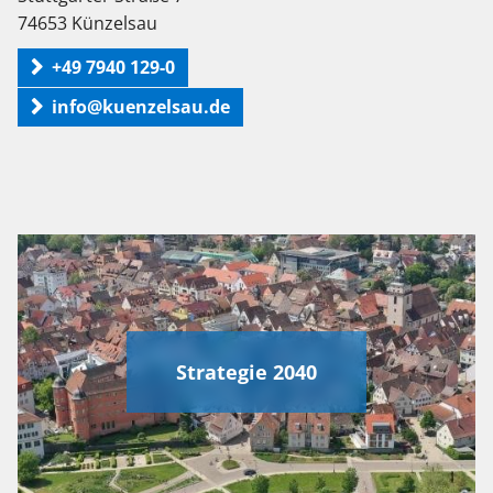
74653 Künzelsau
+49 7940 129-0
info@kuenzelsau.de
Strategie 2040