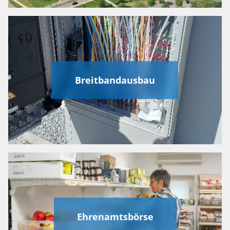
Breitbandausbau
Ehrenamtsbörse