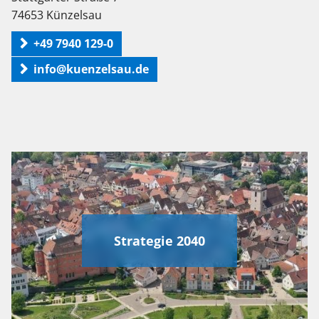
74653 Künzelsau
+49 7940 129-0
info@kuenzelsau.de
Strategie 2040