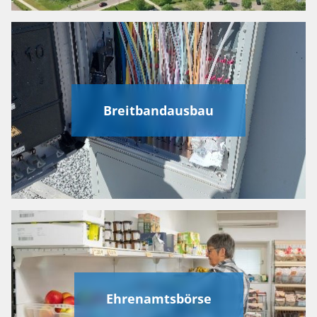
Breitbandausbau
Ehrenamtsbörse