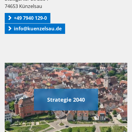
74653 Künzelsau
+49 7940 129-0
info@kuenzelsau.de
Strategie 2040