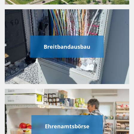
Breitbandausbau
Ehrenamtsbörse