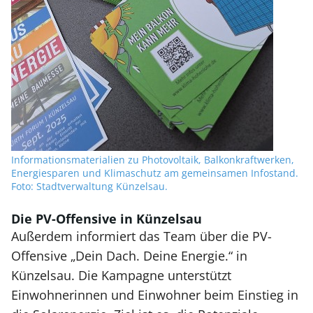
Informationsmaterialien zu Photovoltaik, Balkonkraftwerken,
Energiesparen und Klimaschutz am gemeinsamen Infostand.
Foto: Stadtverwaltung Künzelsau.
Die PV-Offensive in Künzelsau
Außerdem informiert das Team über die PV-
Offensive „Dein Dach. Deine Energie.“ in
Künzelsau. Die Kampagne unterstützt
Einwohnerinnen und Einwohner beim Einstieg in