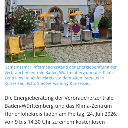
Gemeinsamer Informationsstand der Energieberatung der
Verbraucherzentrale Baden-Württemberg und des Klima-
Zentrums Hohenlohekreis vor dem Alten Rathaus in
Künzelsau. Foto: Stadtverwaltung Künzelsau.
Die Energieberatung der Verbraucherzentrale
Baden-Württemberg und das Klima-Zentrum
Hohenlohekreis laden am Freitag, 24. Juli 2026,
von 9 bis 14.30 Uhr zu einem kostenlosen