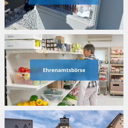
Ehrenamtsbörse