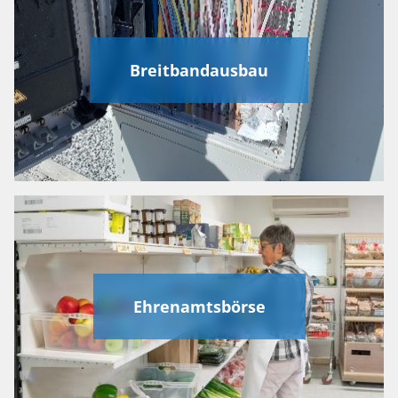
Breitbandausbau
Ehrenamtsbörse