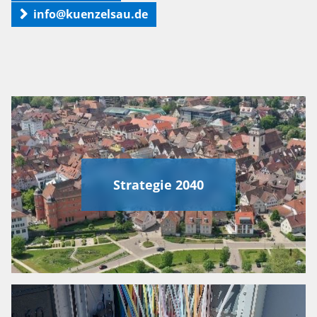
info@kuenzelsau.de
Strategie 2040