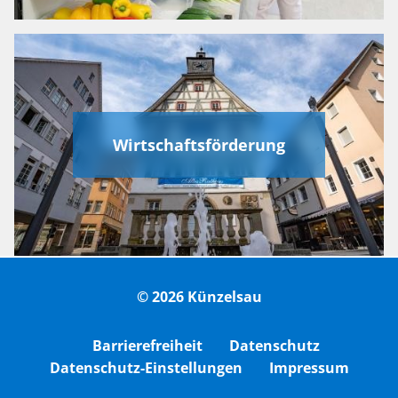
Wirtschaftsförderung
© 2026 Künzelsau
Barrierefreiheit
Datenschutz
Datenschutz-Einstellungen
Impressum