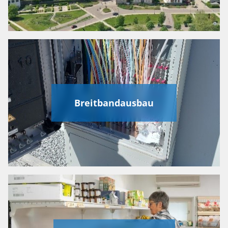
Breitbandausbau