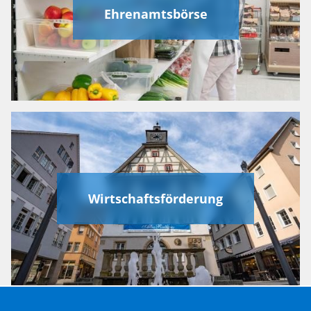
Ehrenamtsbörse
Wirtschaftsförderung