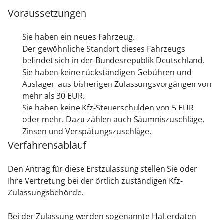
Voraussetzungen
Sie haben ein neues Fahrzeug.
Der gewöhnliche Standort dieses Fahrzeugs
befindet sich in der Bundesrepublik Deutschland.
Sie haben keine rückständigen Gebühren und
Auslagen aus bisherigen Zulassungsvorgängen von
mehr als 30 EUR.
Sie haben keine Kfz-Steuerschulden von 5 EUR
oder mehr. Dazu zählen auch Säumniszuschläge,
Zinsen und Verspätungszuschläge.
Verfahrensablauf
Den Antrag für diese Erstzulassung stellen Sie oder
Ihre Vertretung bei der örtlich zuständigen Kfz-
Zulassungsbehörde.
Bei der Zulassung werden sogenannte Halterdaten