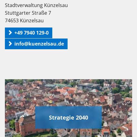
Stadtverwaltung Künzelsau
Stuttgarter Straße 7
74653 Künzelsau
+49 7940 129-0
info@kuenzelsau.de
Strategie 2040